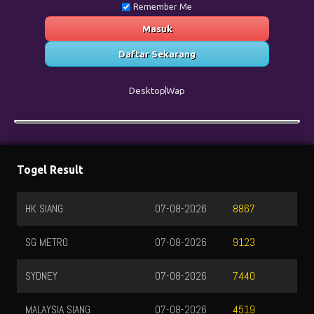
Remember Me
Masuk
Daftar Sekarang
Desktop
Wap
Togel Result
HK SIANG
07-08-2026
8867
SG METRO
07-08-2026
9123
SYDNEY
07-08-2026
7440
MALAYSIA SIANG
07-08-2026
4519