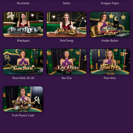
Roulette
Sicbo
Dragon Tiger
Blackjack
Pok Deng
Andar Bahar
Teen Patti 20-20
Xoc Dia
Thai HiLo
Fish Prawn Crab