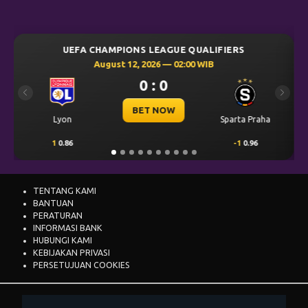
IERS
UEFA CHAMPIONS LEAGUE QUALIFIERS
August 12, 2026 — 01:30 WIB
0 : 0
Previous
Next
BET NOW
parta Praha
SK Sturm Graz
Fenerb
-1
0.96
-0.5
0.95
0.5
0.
TENTANG KAMI
BANTUAN
PERATURAN
INFORMASI BANK
HUBUNGI KAMI
KEBIJAKAN PRIVASI
PERSETUJUAN COOKIES