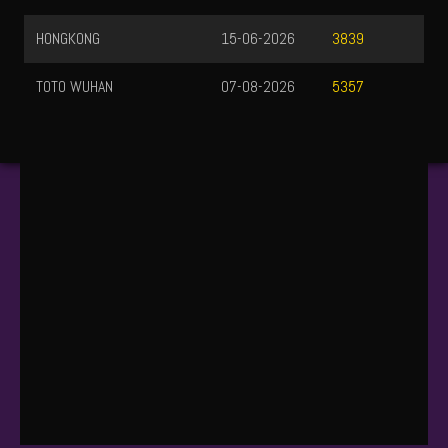
HONGKONG
15-06-2026
3839
TOTO WUHAN
07-08-2026
5357