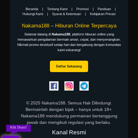
Beranda
|
Tentang Kami
|
Promosi
|
Panduan
|
Hubungi Kami
|
Syarat & Ketentuan
|
Kebijakan Privasi
Nakama188
– Hiburan Online Terpercaya
Selamat datang di
Nakama188
, platform hiburan online yang
menawarkan pengalaman bermain aman, cepat, dan menyenangkan.
Nikmati promo eksklusif setiap hari dan bergabung dengan komunitas
kami sekarang!
Daftar Sekarang
© 2025
Nakama188
. Semua Hak Dilindungi.
Bermainlah dengan bijak – hanya untuk 18+.
Nakama188 mendukung permainan bertanggung
jawab dan mengikuti regulasi yang berlaku.
Klik Disini!
Kanal Resmi