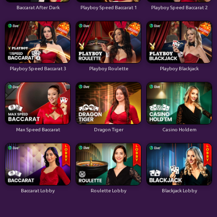
Baccarat After Dark
Playboy Speed Baccarat 1
Playboy Speed Baccarat 2
Playboy Speed Baccarat 3
Playboy Roulette
Playboy Blackjack
Max Speed Baccarat
Dragon Tiger
Casino Holdem
Baccarat Lobby
Roulette Lobby
Blackjack Lobby