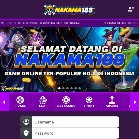
88 SITUS SLOT ONLINE TERPERCAYA DAN TERLENGKAP
SELAMAT DATANG DI NAKAMA188
TOGEL
SLOT
LIVE CASINO
SPORT
ARCADE
SABU