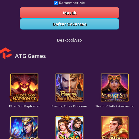
Remember Me
Masuk
Daftar Sekarang
Desktop
Wap
ATG Games
Elder God Baphomet
Flaming Three Kingdoms
Storm of Seth 2 Awakening