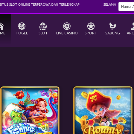
US SLOT ONLINE TERPERCAYA DAN TERLENGKAP
SELAMAT DATANG DI N
ME
TOGEL
SLOT
LIVE CASINO
SPORT
SABUNG
ARC