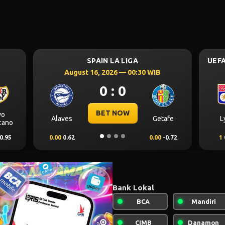
S LEAGUE QUALIFIERS
UEFA CHAMPIONS LEAGUE QUALI
 2026 — 01:30 WIB
August 12, 2026 — 01:15 WIB
0 : 0
0 : 0
ET NOW
BET NOW
Slovan
Fenerbahce
Mja
Bratislava
0.5
0.87
0.5
0.83
-0.
Bank Lokal
BCA
Mandiri
CIMB
Danamon