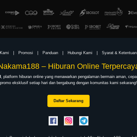
 Kami
|
Promosi
|
Panduan
|
Hubungi Kami
|
Syarat & Ketentuan
Nakama188
– Hiburan Online Terpercay
8
, platform hiburan online yang menawarkan pengalaman bermain aman, cep
promo eksklusif setiap hari dan bergabung dengan komunitas kami sekarang!
Daftar Sekarang